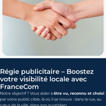
Régie publicitaire – Boostez
votre visibilité locale avec
FranceCom
Notre objectif ? Vous aider à
être vu, reconnu et choisi
par votre public cible, là où il se trouve : dans la rue, au
cœur de la ville, dans son quotidien.