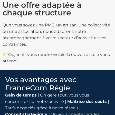
Une offre adaptée à
chaque structure
Que vous soyez une PME, un artisan, une collectivité
ou une association, nous adaptons notre
accompagnement à votre secteur d’activité et vos
contraintes.
Objectif : vous rendre visible là où votre cible vous
attend.
Vos avantages avec
FranceCom Régie
Gain de temps
| On gère tout, vous vous
concentrez sur votre activité |
Maîtrise des coûts
|
Tarifs négociés grâce à notre réseau |
Conseil stratégique
| On vous oriente vers les