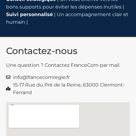
bons supports pour éviter les dépenses inutiles |
Suivi personnalisé
| Un accompagnement clair et
humain |
Contactez-nous
Une question ? Contactez FranceCom par mail.
info@francecomregie.fr
15-17 Rue du Pré de la Reine, 63000 Clermont-
Ferrand