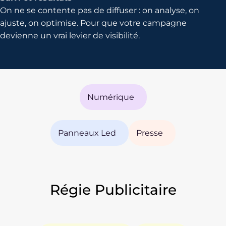
On ne se contente pas de diffuser : on analyse, on
ajuste, on optimise. Pour que votre campagne
devienne un vrai levier de visibilité.
Numérique
Panneaux Led
Presse
Régie Publicitaire