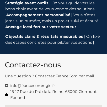
Stratégie avant outils
| On vous guide vers les
bons choix avant de vous vendre des solutions |
Accompagnement personnalisé
| Vous n’êtes
jamais un numéro, mais un projet suivi et écouté |
Ancrage local fort sur votre secteur
Objectifs clairs & résultats mesurables
| On fixe
des étapes concrètes pour piloter vos actions |
Contactez-nous
Une question ? Contactez FranceCom par mail.
info@francecomregie.fr
15-17 Rue du Pré de la Reine, 63000 Clermont-
Ferrand