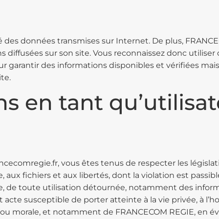
é des données transmises sur Internet. De plus, FRANCEC
s diffusées sur son site. Vous reconnaissez donc utiliser
 garantir des informations disponibles et vérifiées mais
te.
ns en tant qu’utilisa
ancecomregie.fr, vous êtes tenus de respecter les législa
ue, aux fichiers et aux libertés, dont la violation est pas
, de toute utilisation détournée, notamment des infor
cte susceptible de porter atteinte à la vie privée, à l’ho
ue ou morale, et notamment de FRANCECOM REGIE, en év