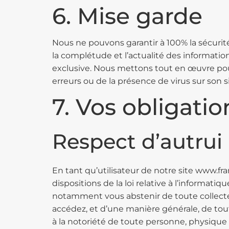
6. Mise garde
Nous ne pouvons garantir à 100% la sécurit
la complétude et l’actualité des information
exclusive. Nous mettons tout en œuvre pour
erreurs ou de la présence de virus sur son si
7. Vos obligatio
Respect d’autrui
En tant qu’utilisateur de notre site www.fr
dispositions de la loi relative à l’informatiq
notamment vous abstenir de toute collecte
accédez, et d’une manière générale, de tout a
à la notoriété de toute personne, physiq