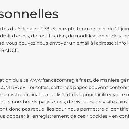
sonnelles
és du 6 Janvier 1978, et compte tenu de la loi du 21 juin
roit d’accès, de rectification, de modification et de s
 vous pouvez nous envoyer un email à l’adresse : info [a
 FRANCE.
ation du site www.francecomregie.fr est, de manière génér
OM REGIE. Toutefois, certaines pages peuvent contenir
 sur votre ordinateur, utilisé à la fois pour faciliter votre
 le nombre de pages vues, de visiteurs, de visites ainsi q
nt donc pas recueillies pour nous permettre d’identifier
s opposer à l’enregistrement de ces « cookies » en conf