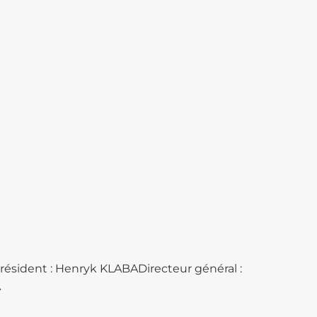
Président : Henryk KLABADirecteur général :
A