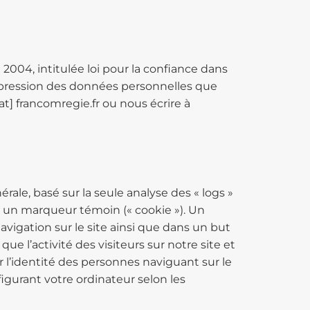
 2004, intitulée loi pour la confiance dans
uppression des données personnelles que
t] francomregie.fr ou nous écrire à
ale, basé sur la seule analyse des « logs »
 un marqueur témoin (« cookie »). Un
 navigation sur le site ainsi que dans un but
ue l’activité des visiteurs sur notre site et
 l’identité des personnes naviguant sur le
igurant votre ordinateur selon les