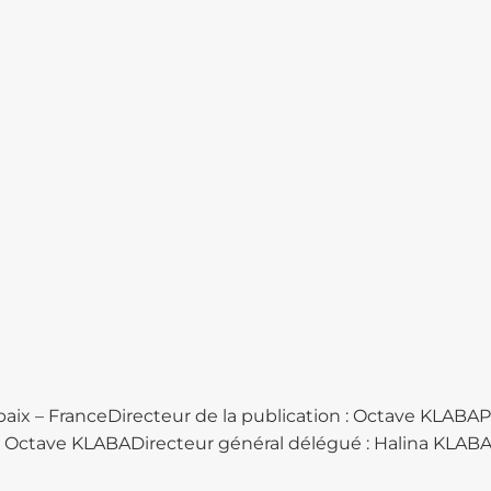
ubaix – FranceDirecteur de la publication : Octave KLABA
: Octave KLABADirecteur général délégué : Halina KLAB