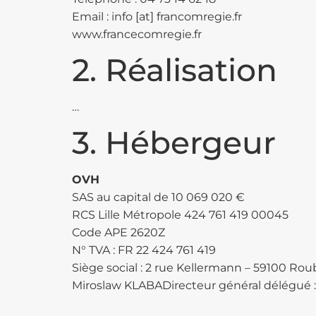
Email : info [at] francomregie.fr
www.francecomregie.fr
2. Réalisation
…
3. Hébergeur
OVH
SAS au capital de 10 069 020 €
RCS Lille Métropole 424 761 419 00045
Code APE 2620Z
N° TVA : FR 22 424 761 419
Siège social : 2 rue Kellermann – 59100 Ro
Miroslaw KLABADirecteur général délégué 