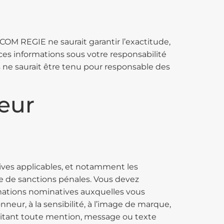
OM REGIE ne saurait garantir l’exactitude,
 ces informations sous votre responsabilité
 ne saurait être tenu pour responsable des
teur
tives applicables, et notamment les
sible de sanctions pénales. Vous devez
mations nominatives auxquelles vous
nneur, à la sensibilité, à l’image de marque,
itant toute mention, message ou texte